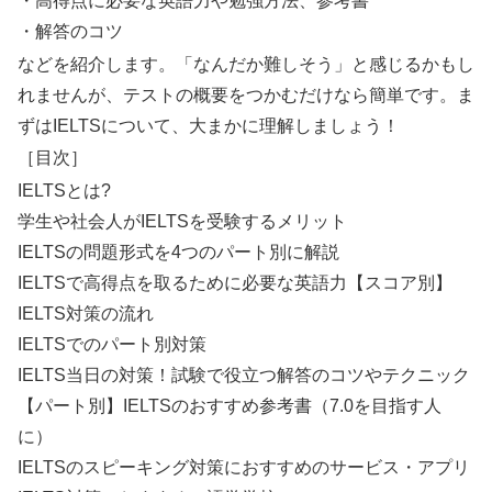
・高得点に必要な英語力や勉強方法、参考書
・解答のコツ
などを紹介します。「なんだか難しそう」と感じるかもし
れませんが、テストの概要をつかむだけなら簡単です。ま
ずはIELTSについて、大まかに理解しましょう！
［目次］
IELTSとは?
学生や社会人がIELTSを受験するメリット
IELTSの問題形式を4つのパート別に解説
IELTSで高得点を取るために必要な英語力【スコア別】
IELTS対策の流れ
IELTSでのパート別対策
IELTS当日の対策！試験で役立つ解答のコツやテクニック
【パート別】IELTSのおすすめ参考書（7.0を目指す人
に）
IELTSのスピーキング対策におすすめのサービス・アプリ