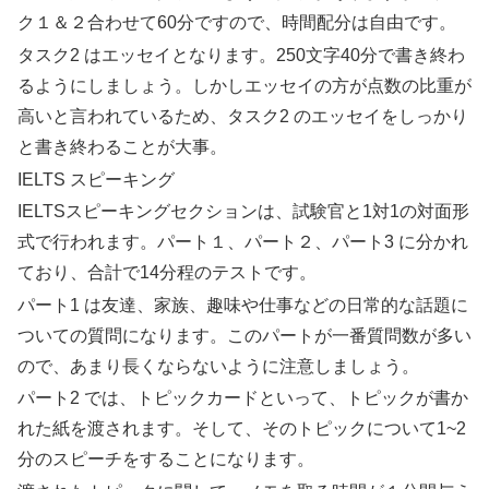
ク１＆２合わせて60分ですので、時間配分は自由です。
タスク2 はエッセイとなります。250文字40分で書き終わ
るようにしましょう。しかしエッセイの方が点数の比重が
高いと言われているため、タスク2 のエッセイをしっかり
と書き終わることが大事。
IELTS スピーキング
IELTSスピーキングセクションは、試験官と1対1の対面形
式で行われます。パート１、パート２、パート3 に分かれ
ており、合計で14分程のテストです。
パート1 は友達、家族、趣味や仕事などの日常的な話題に
ついての質問になります。このパートが一番質問数が多い
ので、あまり長くならないように注意しましょう。
パート2 では、トピックカードといって、トピックが書か
れた紙を渡されます。そして、そのトピックについて1~2
分のスピーチをすることになります。