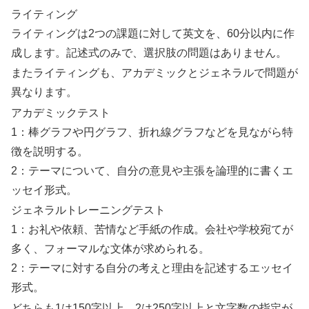
ライティング
ライティングは2つの課題に対して英文を、60分以内に作
成します。記述式のみで、選択肢の問題はありません。
またライティングも、アカデミックとジェネラルで問題が
異なります。
アカデミックテスト
1：棒グラフや円グラフ、折れ線グラフなどを見ながら特
徴を説明する。
2：テーマについて、自分の意見や主張を論理的に書くエ
ッセイ形式。
ジェネラルトレーニングテスト
1：お礼や依頼、苦情など手紙の作成。会社や学校宛てが
多く、フォーマルな文体が求められる。
2：テーマに対する自分の考えと理由を記述するエッセイ
形式。
どちらも1は150字以上、2は250字以上と文字数の指定が