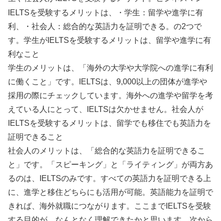
IELTSを受験するメリットは、・学生：留学や進学に有
利、・社会人：総合的な英語力を証明できる。の2つで
す。学生がIELTSを受験するメリットは、留学や進学に有
利なこと
学生のメリットは、「海外の大学や大学院への進学に有利
に働くこと」です。IELTSは、9,000以上の団体が進学や
採用の際にチェックしています。海外への進学や留学を考
えている人にとって、IELTSは欠かせません。社会人が
IELTSを受験するメリットは、留学でも移住でも英語力を
証明できること
社会人のメリットは、「総合的な英語力を証明できるこ
と」です。「スピーキング」と「ライティング」が両方あ
るのは、IELTSのみです。すべての英語力を証明できる上
に、進学と移住どちらにも活用が可能。英語能力を証明で
きれば、海外就職につながります。ここまでIELTSを受験
する目的が、なんとなく理解できたかと思います。次から