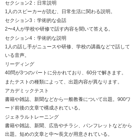
セクション2：日常説明
1人のスピーカーが読む、日常生活に関わる説明。
セクション3：学術的な会話
2〜4人が学校や研修で話す内容を聞いて答える。
セクション4：学術的な説明
1人の話し手がニュースや研修、学校の講義などで話して
いる音声。
リーディング
40問が3つのパートに分かれており、60分で解きます。
またテストの種類によって、出題内容が異なります。
アカデミックテスト
書籍や雑誌、新聞などから一般教養について出題。900ワ
ード前後の文章で構成されている。
ジェネラルトレーニング
書籍や雑誌、新聞、広告やチラシ、パンフレットなどから
出題。短めの文章と中〜長文が用意されている。