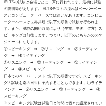
IELTSの試験は会場ごとに一斉に行われます。最初に試験
の説明等があります。IELTSテストの流れはペーパーベー
スとコンピューターベースでは違いがあります。コンピュ
ーターベースは世界共通で以下の順番で試験が行われま
す。また、試験の開始時間により（午前、午後、夕方）ス
ピーキングは前後します。つまり、以下のどちらかのスケ
ジュールになります。
①スピーキング ➡ ②リスニング ➡ ③リーディン
グ ➡ ④ライティング
①リスニング ➡ ②リーディング ➡ ③ライティン
グ ➡ ④スピーキング
日本でのペーパーテストは以下の順番ですが、スピーキン
グの試験を別の日※に予約することもできます。①ライテ
ィング ➡ ②リスニング ➡ ③リーディング ➡ ④
スピーキング
※スピーキング試験は試験日と時間は個々に設定されてい