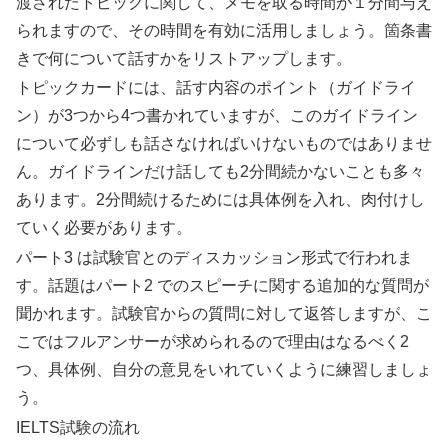
渡されたトピックに関して、メモを取る時間が１分間与え
られますので、その時間を有効に活用しましょう。箇条書
きで何について話すかをリストアップします。
トピックカードには、話す内容のポイント（ガイドライ
ン）が3つから4つ書かれていますが、このガイドライン
について必ずしも話さなければいけないものではありませ
ん。ガイドラインだけ話しても2分間続かないことも多々
あります。2分間続けるためには具体例を入れ、肉付けし
ていく必要があります。
パート3 は試験官とのディスカッション形式で行われま
す。話題はパート2 でのスピーチに関する追加的な質問が
聞かれます。試験官からの質問に対して返答しますが、こ
こではフルアンサーが求められるので理由はなるべく2
つ、具体例、自分の意見をいれていくように練習しましょ
う。
IELTS試験の流れ