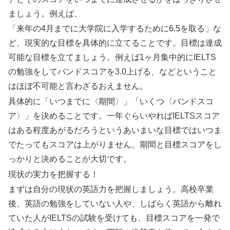
ましょう。例えば、
「来年の4月までに大学院に入学するために6.5を取る」な
ど、現実的な目標を具体的に立てることです。目標は達成
可能な目標を立てましょう。例えば1ヶ月集中的にIELTS
の勉強をしてバンドスコアを3.0上げる、などということ
はほぼ不可能と言わざるおえません。
具体的に「いつまでに〈期間〉」「いくつ〈バンドスコ
ア〉」を決めることです。一年ぐらいやればIELTSスコア
はある程度あがるだろうというあいまいな目標ではいつま
でたってもスコアは上がりません。期間と目標スコアをし
っかりと決めることが大切です。
現状の実力を把握する！
まずは自分の現状の英語力を把握しましょう。高校卒業
後、英語の勉強をしていない人や、しばらく英語から離れ
ていた人がIELTSの試験を受けても、目標スコアを一発で