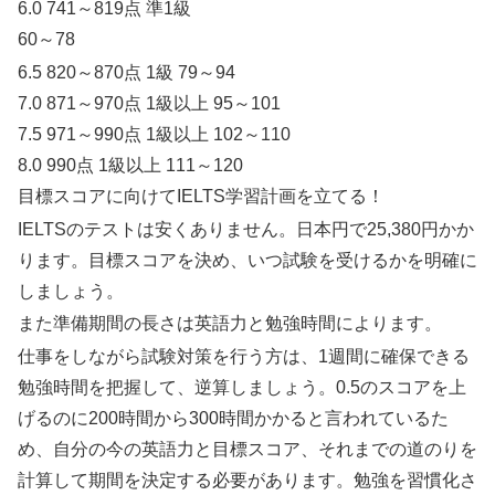
6.0 741～819点 準1級
60～78
6.5 820～870点 1級 79～94
7.0 871～970点 1級以上 95～101
7.5 971～990点 1級以上 102～110
8.0 990点 1級以上 111～120
目標スコアに向けてIELTS学習計画を立てる！
IELTSのテストは安くありません。日本円で25,380円かか
ります。目標スコアを決め、いつ試験を受けるかを明確に
しましょう。
また準備期間の長さは英語力と勉強時間によります。
仕事をしながら試験対策を行う方は、1週間に確保できる
勉強時間を把握して、逆算しましょう。0.5のスコアを上
げるのに200時間から300時間かかると言われているた
め、自分の今の英語力と目標スコア、それまでの道のりを
計算して期間を決定する必要があります。勉強を習慣化さ