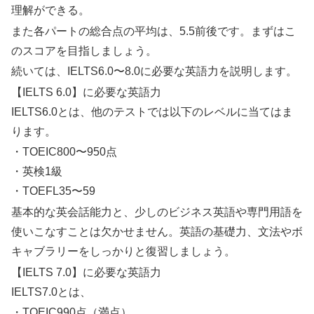
理解ができる。
また各パートの総合点の平均は、5.5前後です。まずはこ
のスコアを目指しましょう。
続いては、IELTS6.0〜8.0に必要な英語力を説明します。
【IELTS 6.0】に必要な英語力
IELTS6.0とは、他のテストでは以下のレベルに当てはま
ります。
・TOEIC800〜950点
・英検1級
・TOEFL35〜59
基本的な英会話能力と、少しのビジネス英語や専門用語を
使いこなすことは欠かせません。英語の基礎力、文法やボ
キャブラリーをしっかりと復習しましょう。
【IELTS 7.0】に必要な英語力
IELTS7.0とは、
・TOEIC990点（満点）