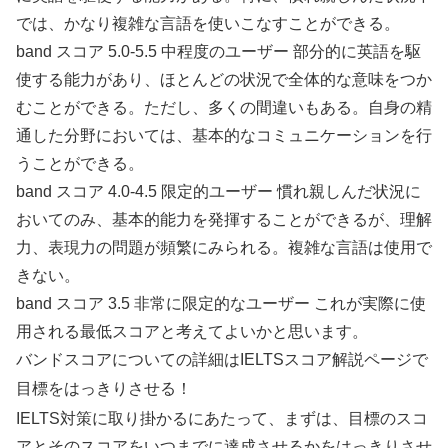
では、かなり複雑な言語を使いこなすことができる。
band スコア 5.0-5.5 中程度のユーザー 部分的に英語を駆
使する能力があり、ほとんどの状況で全体的な意味をつか
むことができる。ただし、多くの間違いもある。自身の精
通した分野においては、基本的なコミュニケーションを行
うことができる。
band スコア 4.0-4.5 限定的ユーザー 慣れ親しんだ状況に
おいてのみ、基本的能力を発揮することができるが、理解
力、表現力の問題が頻繁にみられる。複雑な言語は使用で
きない。
band スコア 3.5 非常に限定的なユーザー これが実際に使
用される最低スコアと考えてよいかと思います。
バンドスコアについての詳細はIELTSスコア解説ページで
目標をはっきりさせる！
IELTS対策に取り掛かるにあたって、まずは、目標のスコ
アとそのスコアをいつまでに達成させるかをはっきりさせ