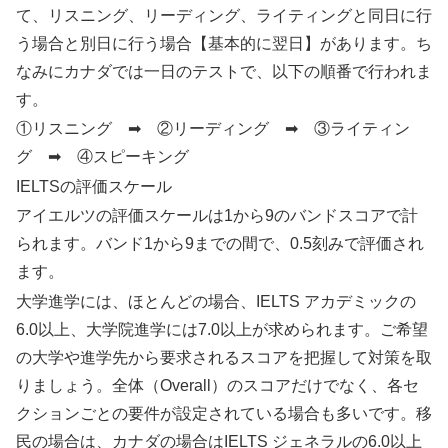
て、リスニング、リーディング、ライティングと同日に行
う場合と別日に行う場合【基本的に翌日】があります。ち
なみにカナダでは一日のテストで、以下の順番で行われま
す。
①リスニング ➡ ②リーディング ➡ ③ライティン
グ ➡ ④スピーキング
IELTSの評価スケール
アイエルツの評価スケールは1から9のバンドスコアで計
られます。バンド1から9までの間で、0.5刻みで評価され
ます。
大学進学には、ほとんどの場合、IELTS アカデミックの
6.0以上、大学院進学には7.0以上が求められます。ご希望
の大学や進学先から要求されるスコアを把握して対策を取
りましょう。全体（Overall）のスコアだけでなく、各セ
クションごとの要件が設定されている場合も多いです。移
民の場合は、カナダの場合はIELTS ジェネラルの6.0以上