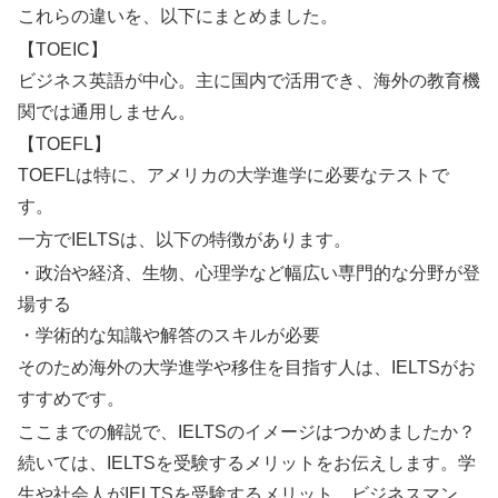
これらの違いを、以下にまとめました。
【TOEIC】
ビジネス英語が中心。主に国内で活用でき、海外の教育機
関では通用しません。
【TOEFL】
TOEFLは特に、アメリカの大学進学に必要なテストで
す。
一方でIELTSは、以下の特徴があります。
・政治や経済、生物、心理学など幅広い専門的な分野が登
場する
・学術的な知識や解答のスキルが必要
そのため海外の大学進学や移住を目指す人は、IELTSがお
すすめです。
ここまでの解説で、IELTSのイメージはつかめましたか？
続いては、IELTSを受験するメリットをお伝えします。学
生や社会人がIELTSを受験するメリット。ビジネスマン