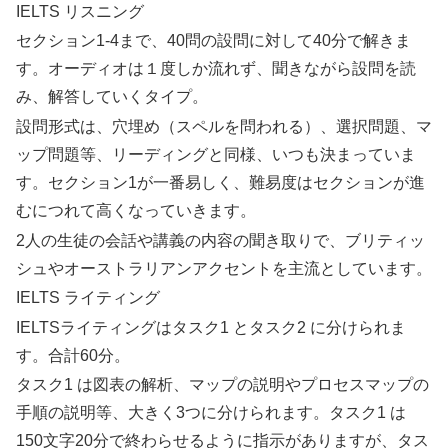
IELTS リスニング
セクション1-4まで、40問の設問に対して40分で解きま
す。オーディオは１度しか流れず、聞きながら設問を読
み、解答していくタイプ。
設問形式は、穴埋め（スペルを問われる）、選択問題、マ
ップ問題等、リーディングと同様、いつも決まっていま
す。セクション1が一番易しく、難易度はセクションが進
むにつれて高くなっていきます。
2人の生徒の会話や講義の内容の聞き取りで、ブリティッ
シュやオーストラリアンアクセントを主流としています。
IELTS ライティング
IELTSライティングはタスク1 とタスク2 に分けられま
す。合計60分。
タスク1 は図表の解析、マップの説明やプロセスマップの
手順の説明等、大きく3つに分けられます。タスク1 は
150文字20分で終わらせるように指示がありますが、タス