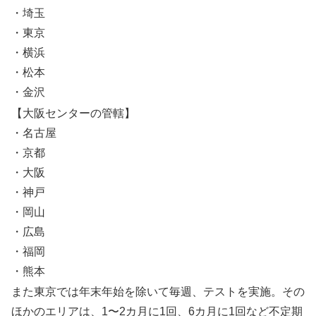
・埼玉
・東京
・横浜
・松本
・金沢
【大阪センターの管轄】
・名古屋
・京都
・大阪
・神戸
・岡山
・広島
・福岡
・熊本
また東京では年末年始を除いて毎週、テストを実施。その
ほかのエリアは、1〜2カ月に1回、6カ月に1回など不定期