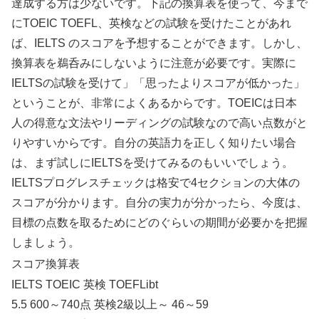
達成する方は少ないです。下記の換算表を使って、今まで
にTOEIC TOEFL、英検などの試験を受けたことがあれ
ば、IELTS のスコアを予想することができます。しかし、
換算表を鵜呑みにしないように注意が必要です。実際に
IELTSの試験を受けて」「思ったよりスコアが低かった」
ということが、非常によくあるからです。TOEICは日本
人の得意な文法やリーディングの試験なので高い点数がと
りやすいからです。自分の英語力を正しく知りたい場合
は、まず試しにIELTSを受けてみるのもいいでしょう。
IELTSプログレスチェックは格安で4セクションの大体の
スコアが分かります。自分の実力が分かったら、今度は、
目標の点数を取るためにどのぐらいの期間が必要かを把握
しましょう。
スコア換算表
IELTS TOEIC 英検 TOEFLibt
5.5 600～740点 英検2級以上～ 46～59