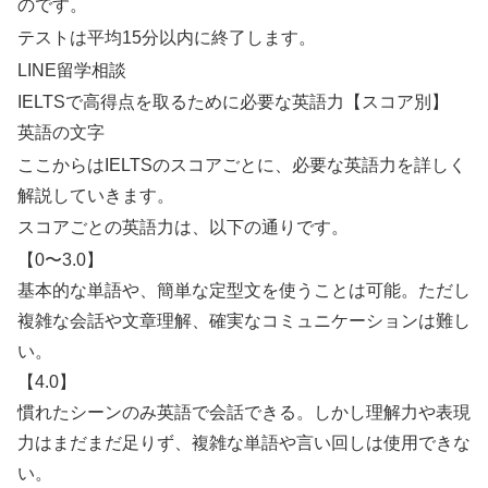
のです。
テストは平均15分以内に終了します。
LINE留学相談
IELTSで高得点を取るために必要な英語力【スコア別】
英語の文字
ここからはIELTSのスコアごとに、必要な英語力を詳しく
解説していきます。
スコアごとの英語力は、以下の通りです。
【0〜3.0】
基本的な単語や、簡単な定型文を使うことは可能。ただし
複雑な会話や文章理解、確実なコミュニケーションは難し
い。
【4.0】
慣れたシーンのみ英語で会話できる。しかし理解力や表現
力はまだまだ足りず、複雑な単語や言い回しは使用できな
い。