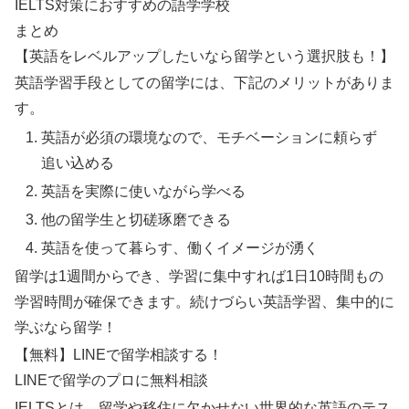
IELTS対策におすすめの語学学校
まとめ
【英語をレベルアップしたいなら留学という選択肢も！】
英語学習手段としての留学には、下記のメリットがありま
す。
英語が必須の環境なので、モチベーションに頼らず
追い込める
英語を実際に使いながら学べる
他の留学生と切磋琢磨できる
英語を使って暮らす、働くイメージが湧く
留学は1週間からでき、学習に集中すれば1日10時間もの
学習時間が確保できます。続けづらい英語学習、集中的に
学ぶなら留学！
【無料】LINEで留学相談する！
LINEで留学のプロに無料相談
IELTSとは、留学や移住に欠かせない世界的な英語のテス