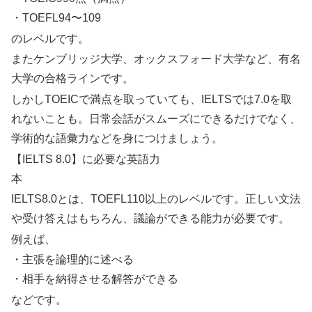
・TOEFL94〜109
のレベルです。
またケンブリッジ大学、オックスフォード大学など、有名
大学の合格ラインです。
しかしTOEICで満点を取っていても、IELTSでは7.0を取
れないことも。日常会話がスムーズにできるだけでなく、
学術的な語彙力などを身につけましょう。
【IELTS 8.0】に必要な英語力
本
IELTS8.0とは、TOEFL110以上のレベルです。正しい文法
や受け答えはもちろん、議論ができる能力が必要です。
例えば、
・主張を論理的に述べる
・相手を納得させる解答ができる
などです。