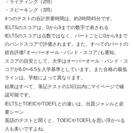
・ライティング（2問）
・スピーキング（3問）
4つのテストの合計所要時間は、約2時間45分です。
IELTSのスコアは、0から9までの数字で表される
IELTSのスコアは点数ではなく、パートごとに0から9まで
のバンドスコアで評価されます。また、すべてのパートの
総合評価｢オーバーオール・バンド・スコア｣も通知。
スコアの目安として、大学はオーバーオール・バンド・ス
コアが6.0〜6.5を入学基準としています。また合格の最低
ラインは、学校によって異なります。
結果はすべて、筆記テストの13日以内にマイページで確
認可能です。
IELTSとTOEICやTOEFLとの違いは、出題ジャンルと必
要シーン
英語のテストと聞くと、TOEICやTOEFLを思い浮かべる
人も多いですよね。