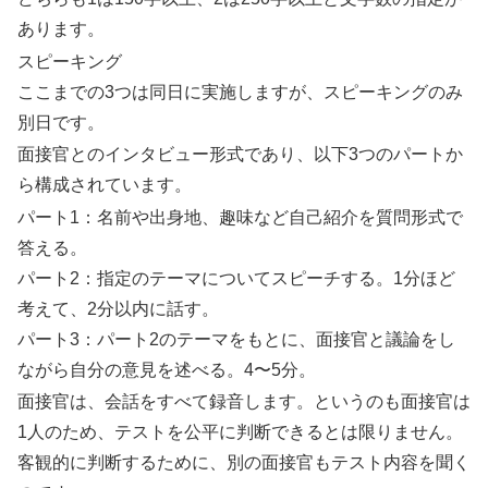
あります。
スピーキング
ここまでの3つは同日に実施しますが、スピーキングのみ
別日です。
面接官とのインタビュー形式であり、以下3つのパートか
ら構成されています。
パート1：名前や出身地、趣味など自己紹介を質問形式で
答える。
パート2：指定のテーマについてスピーチする。1分ほど
考えて、2分以内に話す。
パート3：パート2のテーマをもとに、面接官と議論をし
ながら自分の意見を述べる。4〜5分。
面接官は、会話をすべて録音します。というのも面接官は
1人のため、テストを公平に判断できるとは限りません。
客観的に判断するために、別の面接官もテスト内容を聞く