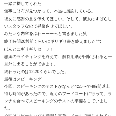
一緒に探してくれた
無事に財布が見つかって、本当に感謝している。
彼女に感謝の意を伝えてほしい。そして、彼女はすばらし
いスタッフなので昇格させてほしい。
みたいな内容をぶわーーーっと書きました笑
終了時間20秒前くらいにギリギリ書き終えました^^;
ほんとにギリギリセーフ！！
怒涛のライティングを終えて、解答用紙が回収されると一
旦外に出ることができます。
終わったのは12:20くらいでした。
最後はスピーキング
今回、スピーキングのテストがなんと4:55〜で4時間以上
待ち時間があったので、近くのフードコートに行って、ラ
ンチを食べてスピーキングのテストの準備をしていまし
た。
今回はスピーキングの時間を事前にメールで知らされてい