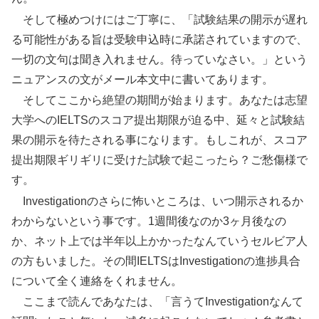
そして極めつけにはご丁寧に、「試験結果の開示が遅れ
る可能性がある旨は受験申込時に承諾されていますので、
一切の文句は聞き入れません。待っていなさい。」という
ニュアンスの文がメール本文中に書いてあります。
そしてここから絶望の期間が始まります。あなたは志望
大学へのIELTSのスコア提出期限が迫る中、延々と試験結
果の開示を待たされる事になります。もしこれが、スコア
提出期限ギリギリに受けた試験で起こったら？ご愁傷様で
す。
Investigationのさらに怖いところは、いつ開示されるか
わからないという事です。1週間後なのか3ヶ月後なの
か、ネット上では半年以上かかったなんていうセルビア人
の方もいました。その間IELTSはInvestigationの進捗具合
について全く連絡をくれません。
ここまで読んであなたは、「言うてInvestigationなんて