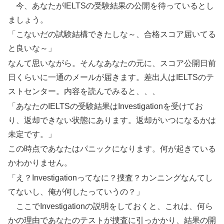
今、あなたがIELTSの受験結果の公開を待っているとし
ましょう。
「こないだの試験結構できたしな～、合格スコア届いてる
と良いな～」
なんて思いながら。そんなあなたの元に、スコア公開日前
日くらいに一通のメールが届きます。差出人はIELTSのテ
ストセンター。内容を読んでみると、、、
「あなたのIELTSの受験結果はInvestigationを受けてお
り、返却できない状態にあります。返却がいつになるかは
未定です。」
この時点であなたはパニックになります。何が起きている
かわかりません。
「え？Investigationってなに？捜査？カンニングなんてし
てないし、俺が何したっていうの？」
ここでInvestigationの説明をしておくと、これは、何ら
かの理由であなたのテストが捜査に引っかかり、結果の開