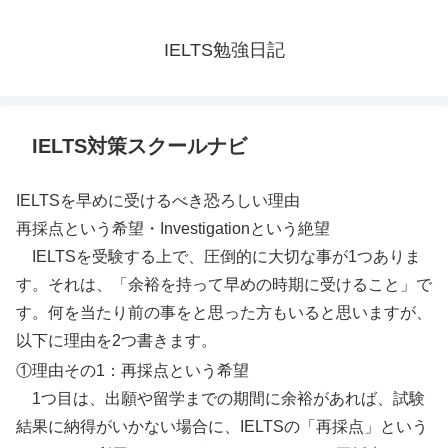
IELTS勉強日記
IELTS対策スクールナビ
IELTSを早めに受けるべき恐ろしい理由
再採点という希望・Investigationという絶望
IELTSを受験する上で、圧倒的に大切な事が1つありま
す。それは、「余裕を持って早めの時期に受けること」で
す。何を当たり前の事をと思った方もいると思いますが、
以下に理由を2つ書きます。
①理由その1：再採点という希望
1つ目は、出願や留学までの期間に余裕があれば、試験
結果に納得がいかない場合に、IELTSの「再採点」という