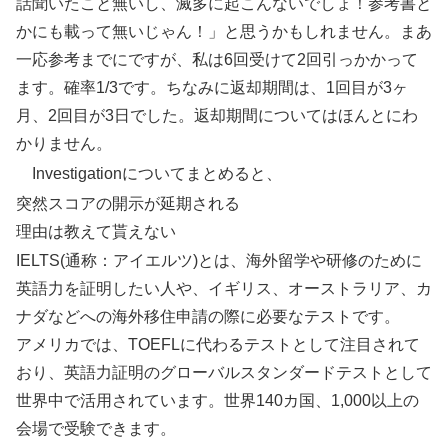
話聞いたこと無いし、滅多に起こんないでしょ！参考書と
かにも載って無いじゃん！」と思うかもしれません。まあ
一応参考までにですが、私は6回受けて2回引っかかって
ます。確率1/3です。ちなみに返却期間は、1回目が3ヶ
月、2回目が3日でした。返却期間についてはほんとにわ
かりません。
Investigationについてまとめると、
突然スコアの開示が延期される
理由は教えて貰えない
IELTS(通称：アイエルツ)とは、海外留学や研修のために
英語力を証明したい人や、イギリス、オーストラリア、カ
ナダなどへの海外移住申請の際に必要なテストです。
アメリカでは、TOEFLに代わるテストとして注目されて
おり、英語力証明のグローバルスタンダードテストとして
世界中で活用されています。世界140カ国、1,000以上の
会場で受験できます。