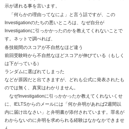
示が遅れる事を言います。
「何らかの理由ってなによ」と言う話ですが、この
Investigationのたちの悪いところは、なぜ自分が
Investigationに引っかかったのかを教えてくれないことで
す。ネットで調べれば、
各技能間のスコアが不自然なほど違う
前回受験時から不自然なほどスコアが伸びている（もしく
は下がっている）
ランダムに選ばれてしまった
などが原因だと出てきますが、どれも公式に発表されたも
のでは無く、真実はわかりません。
なぜInvestigationに引っかかったか教えてくれないくせ
に、IELTSからのメールには「何か弁明があれば2週間以
内に届け出なさい」と弁明書が添付されています。罪名が
わからないのに弁明を求められる経験はなかなかできませ
ん。