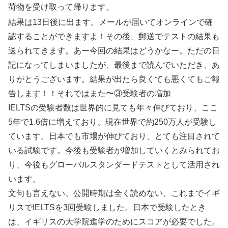
荷物を受け取って帰ります。
結果は13日後に出ます。メールが届いてオンラインで確
認することができますよ！その後、郵送でテストの結果も
送られてきます。あー今回の結果はどうかなー。ただの日
記になってしまいましたが、最後まで読んでいただき、あ
りがとうございます。結果が出たら良くても悪くてもご報
告します！！それではまた〜③受験者の増加
IELTSの受験者数は世界的に見ても年々伸びており、ここ
5年で1.6倍に増えており、現在世界で約250万人が受験し
ています。日本でも市場が伸びており、とても注目されて
いる試験です。今後も受験者が増加していくとみられてお
り、今後もグローバルスタンダードテストとして活用され
います。
文句も言えない、公開時期は全く読めない。これまでイギ
リスでIELTSを3回受験しました。日本で受験したとき
は、イギリスの大学院進学のためにスコアが必要でした。