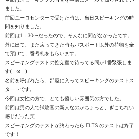
ました。
前回ユーロセンターで受けた時は、当日スピーキングの時
間を知りました。
前回は1：30〜だったので、そんなに間がなかったです。
外に出て、また戻ってきた時もパスポート以外の荷物を全
て預けて、番号札をもらいます。
スピーキングテストの控え室で待ってる間が1番緊張しま
す(；ω；)
名前を呼ばれたら、部屋に入ってスピーキングのテストス
タートです。
今回は女性の方で、とても優しい雰囲気の方でした。
前回は男の人で試験官の新人なのかちょっと、ぎこちない
感じだった笑
スピーキングのテストが終わったらIELTS のテストは終了
です！