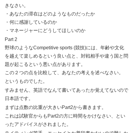
きなさい。
・あなたの滞在はどのようなものだったか
・何に感謝しているのか
・マネージャーにどうしてほしいのか
Part 2
野球のようなCompetitive sports (競技)には、年齢や文化
を越えて楽しめるという良い点と、対戦相手や違う国と問
題が起こるという悪い点があります。
この２つの点を比較して、あなたの考えを述べなさい。
というものでした。
すみません、英語でなんて書いてあったか覚えてないので
日本語です。
まずは点数の比重が大きいPart2から書きます。
これは試験官からもPart2の方に時間をかけなさい、とい
ったアドバイスがされました。