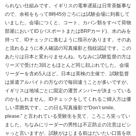
られない仕組みです。イギリスの電車遅延は日常茶飯事な
ので、余裕をもって8時45分ごろには試験会場に到着して
いました。会場につくと、コート、カバン類をすべて荷物
部屋においてID (パスポートまたはBRPカード)、水のみを
持って、IDチェックに進むように指示があります。そのあ
と流れるように本人確認の写真撮影と指紋認証です。この
あたりは日本と変わりませんね。ちなみに試験監督の方は
リーズで受けた3回ともほとんど同じ顔ぶれでした。会場
リーダーを含め5人ほど。日本は英検の主催で、試験監督
は派遣アルバイトの方なので毎回違うことが多いですが、
イギリスは地域ごとに固定の運営メンバーが決まっている
のかもしれません。IDチェックをしてくれるご婦人方は優
しい雰囲気です。この日も写真撮影で“Don’t smile,
please.” と言われている受験生を見て、ころころ笑ってい
ました。ちなみにリーダーの男性は不正防止の注意はピシ
ャっと言いますが、試験がはじまる前はだいたい口笛を吹