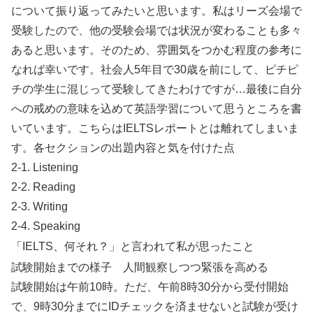
について振り返ってみたいと思います。私はリーズ会場で
受験したので、他の受験会場では状況が変わることも多々
あると思います。そのため、雰囲気をつかむ程度の参考に
なれば幸いです。社会人5年目で30歳を前にして、ピチピ
チの学生に混じって受験してきたわけですが…最後に自分
への戒めの意味を込めて英語学習について思うところを書
いています。こちらはIELTSレポートとは離れてしまいま
す。各セクションの出題内容と気を付けた点
2-1. Listening
2-2. Reading
2-3. Writing
2-4. Speaking
「IELTS、何それ？」と言われて私が思ったこと
試験開始までの様子 人間観察しつつ緊張を高める
試験開始は午前10時。ただ、午前8時30分から受付開始
で、9時30分までにIDチェックを済ませないと試験が受け