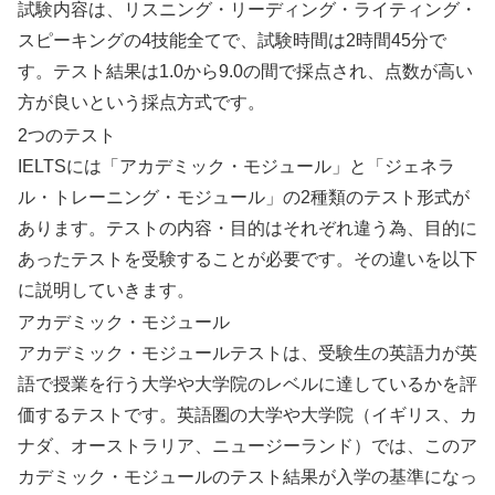
試験内容は、リスニング・リーディング・ライティング・
スピーキングの4技能全てで、試験時間は2時間45分で
す。テスト結果は1.0から9.0の間で採点され、点数が高い
方が良いという採点方式です。
2つのテスト
IELTSには「アカデミック・モジュール」と「ジェネラ
ル・トレーニング・モジュール」の2種類のテスト形式が
あります。テストの内容・目的はそれぞれ違う為、目的に
あったテストを受験することが必要です。その違いを以下
に説明していきます。
アカデミック・モジュール
アカデミック・モジュールテストは、受験生の英語力が英
語で授業を行う大学や大学院のレベルに達しているかを評
価するテストです。英語圏の大学や大学院（イギリス、カ
ナダ、オーストラリア、ニュージーランド）では、このア
カデミック・モジュールのテスト結果が入学の基準になっ