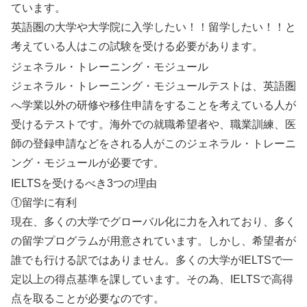
ています。
英語圏の大学や大学院に入学したい！！留学したい！！と
考えている人はこの試験を受ける必要があります。
ジェネラル・トレーニング・モジュール
ジェネラル・トレーニング・モジュールテストは、英語圏
へ学業以外の研修や移住申請をすることを考えている人が
受けるテストです。海外での就職希望者や、職業訓練、医
師の登録申請などをされる人がこのジェネラル・トレーニ
ング・モジュールが必要です。
IELTSを受けるべき3つの理由
①留学に有利
現在、多くの大学でグローバル化に力を入れており、多く
の留学プログラムが用意されています。しかし、希望者が
誰でも行ける訳ではありません。多くの大学がIELTSで一
定以上の得点基準を課しています。その為、IELTSで高得
点を取ることが必要なのです。