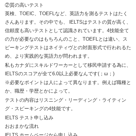
②質の高いテスト
英検、TOEIC、TOEFLなど、英語力を測るテストはたく
さんあります。その中でも、 IELTSはテストの質が高く、
信頼度も高いテストとして認識されています。4技能全て
の力が必要なのはもちろんのこと、TOEFLとは違い、ス
ピーキングテストはネイティヴとの対面形式で行われるた
め、より実践的な英語力が問われます。
私もカナダにスキルドワーカーとして移民申請する為に、
IELTSのスコアが全て6.0以上必要なんです(；ω；)
※必要なポイントは人によって異なります。例えば職種と
か、職歴・学歴とかによって。
テストの内容はリスニング・リーディング・ライティン
グ・スピーキングの4技能です。
IELTS テスト申し込み
おおまかな流れ
IELTS ホームページから申し込み