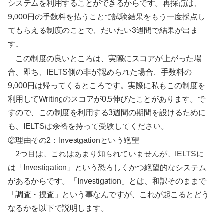
システムを利用することができるからです。再採点は、
9,000円の手数料を払うことで試験結果をもう一度採点し
てもらえる制度のことで、だいたい3週間で結果が出ま
す。
この制度の良いところは、実際にスコアが上がった場
合、即ち、IELTS側の非が認められた場合、手数料の
9,000円は帰ってくるところです。実際に私もこの制度を
利用してWritingのスコアが0.5伸びたことがあります。で
すので、この制度を利用する3週間の期間を設けるために
も、IELTSは余裕を持って受験してください。
②理由その2：Investgationという絶望
2つ目は、これはあまり知られていませんが、IELTSに
は「Investigation」という恐ろしくかつ絶望的なシステム
があるからです。「Investigation」とは、和訳そのままで
「調査・捜査」という事なんですが、これが起こるとどう
なるかを以下で説明します。